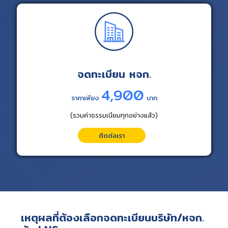
จดทะเบียน หจก.
4,900
ราคาเพียง
บาท
(รวมค่าธรรมเนียมทุกอย่างแล้ว)
ติดต่อเรา
เหตุผลที่ต้องเลือกจดทะเบียนบริษัท/หจก.