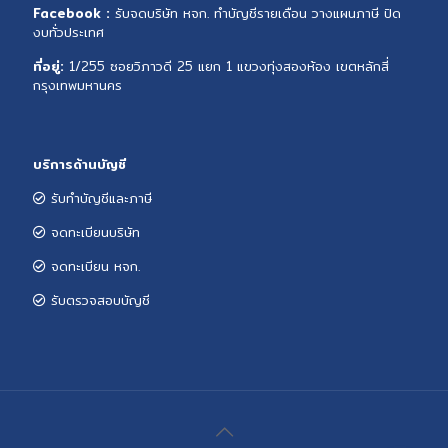
Facebook :
รับจดบริษัท หจก. ทำบัญชีรายเดือน วางแผนภาษี ปิด
งบทั่วประเทศ
ที่อยู่:
1/255 ซอยวิภาวดี 25 แยก 1 แขวงทุ่งสองห้อง เขตหลักสี่
กรุงเทพมหานคร
บริการด้านบัญชี
รับทำบัญชีและภาษี
จดทะเบียนบริษัท
จดทะเบียน หจก.
รับตรวจสอบบัญชี