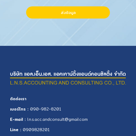
ติดต่อเรา
เบอร์โทร :
090-982-820
1
E-mail :
l
.n.s.acc.andconsult@gmail.com
Line :
0909828201