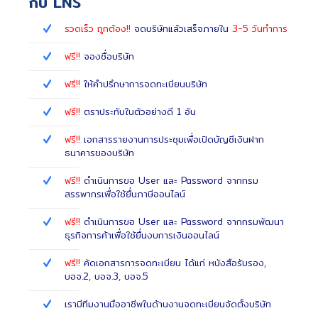
กับ LNS
รวดเร็ว ถูกต้อง!!
จดบริษัทแล้วเสร็จภายใน
3-5 วันทำการ
ฟรี!!
จองชื่อบริษัท
ฟรี!!
ให้คำปรึกษาการจดทะเบียนบริษัท
ฟรี!!
ตราประทับในตัวอย่างดี 1 อัน
ฟรี!!
เอกสารรายงานการประชุมเพื่อเปิดบัญชีเงินฝาก
ธนาคารของบริษัท
ฟรี!!
ดำเนินการขอ User และ Password จากกรม
สรรพากรเพื่อใช้ยื่นภาษีออนไลน์
ฟรี!!
ดำเนินการขอ User และ Password จากกรมพัฒนา
ธุรกิจการค้าเพื่อใช้ยื่นงบการเงินออนไลน์
ฟรี!!
คัดเอกสารการจดทะเบียน ได้แก่ หนังสือรับรอง,
บอจ.2, บอจ.3, บอจ.5
เรามีทีมงานมืออาชีพในด้านงานจดทะเบียนจัดตั้งบริษัท