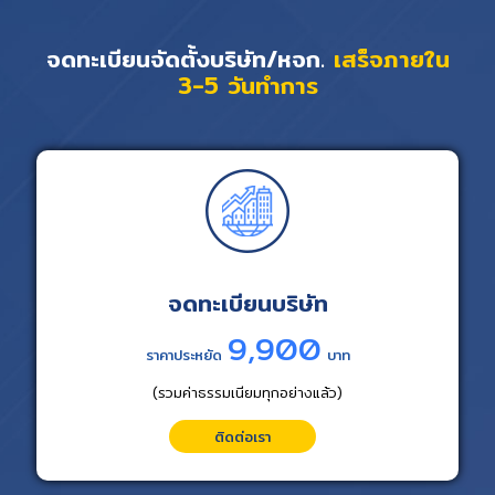
จดทะเบียนจัดตั้งบริษัท/หจก.
เสร็จภายใน
3-5 วันทำการ
จดทะเบียนบริษัท
9,900
ราคาประหยัด
บาท
(รวมค่าธรรมเนียมทุกอย่างแล้ว)
ติดต่อเรา